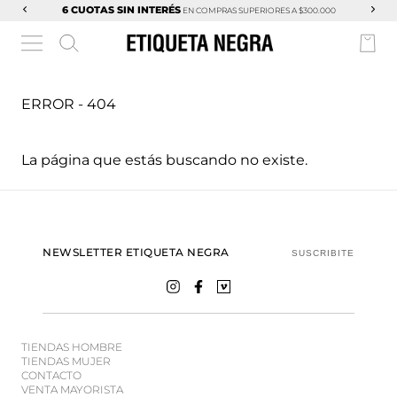
6 CUOTAS SIN INTERÉS
EN COMPRAS SUPERIORES A $300.000
ERROR - 404
La página que estás buscando no existe.
NEWSLETTER ETIQUETA NEGRA
SUSCRIBITE
TIENDAS HOMBRE
TIENDAS MUJER
CONTACTO
VENTA MAYORISTA