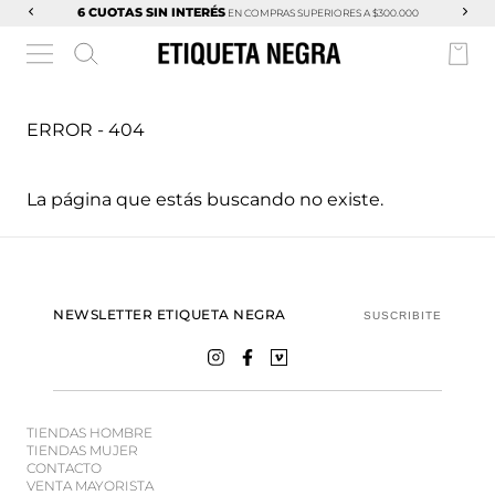
6 CUOTAS SIN INTERÉS
EN COMPRAS SUPERIORES A $300.000
ERROR - 404
La página que estás buscando no existe.
NEWSLETTER ETIQUETA NEGRA
SUSCRIBITE
TIENDAS HOMBRE
TIENDAS MUJER
CONTACTO
VENTA MAYORISTA