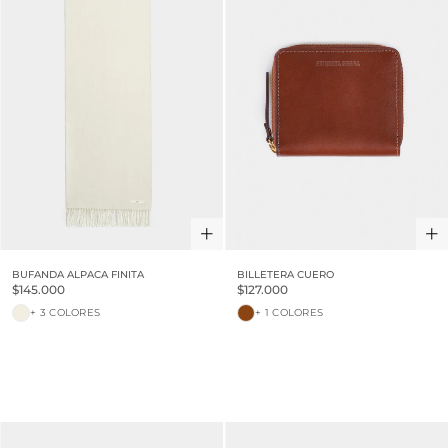
BUFANDA ALPACA FINITA
BILLETERA CUERO
$145.000
$127.000
+ 3 COLORES
+ 1 COLORES